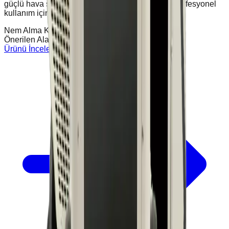
güçlü hava sirkülasyonu ve dayanıklı yapısıyla profesyonel
kullanım için idealdir.
Nem Alma Kapasitesi
75L / 24 Saat
Önerilen Alan
400 / 600 m³
Ürünü İncele