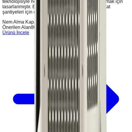
teknolojisiyle nemi hızlı ve etkili şekilde uzaklaştırmak için
tasarlanmıştır. Endüstriyel tesisler, depolar ve inşaat
şantiyeleri için optimum performans sağlar.
Nem Alma Kapasitesi
150L / 24 Saat
Önerilen Alan
800 / 1100 m³
Ürünü İncele