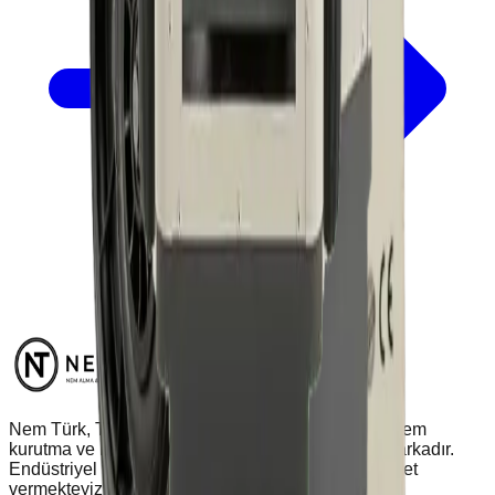
Nem Türk, Türkiye'nin her noktasına profesyonel nem
kurutma ve nem alma çözümleri sunan öncü bir markadır.
Endüstriyel ve ev tipi ihtiyaçlarınız için kaliteli hizmet
vermekteyiz.